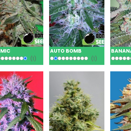
MIC
AUTO BOMB
BANAN
(1)
(1)