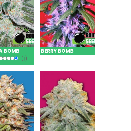
A BOMB
BERRY BOMB
(1)