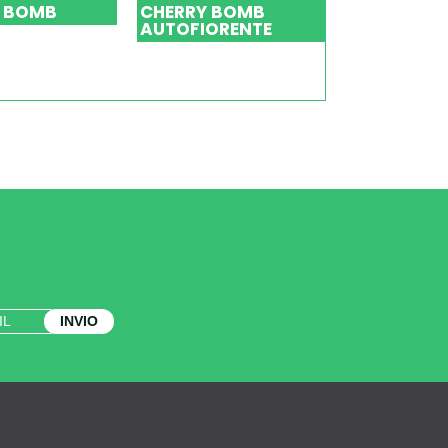
 BOMB
CHERRY BOMB
AUTOFIORENTE
INVIO