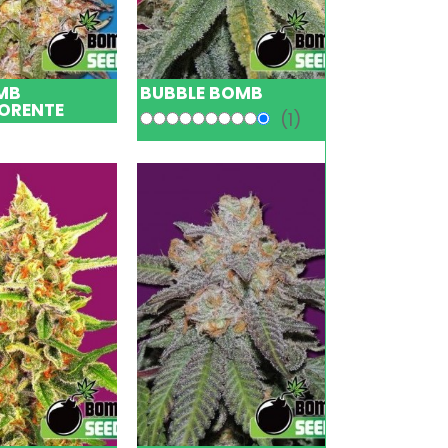
MB
BUBBLE BOMB
ORENTE
(1)