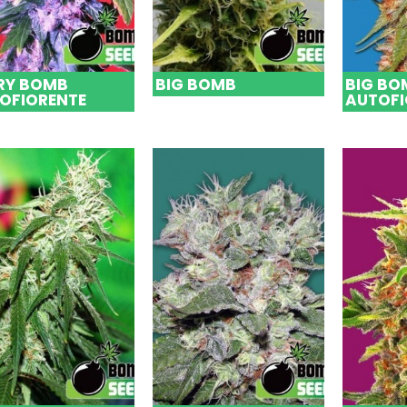
RY BOMB
BIG BOMB
BIG BO
OFIORENTE
AUTOFI