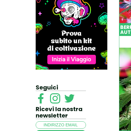
BER
AUT
Seguici
Ricevi la nostra
newsletter