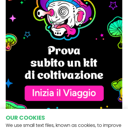
OUR COOKIES
We use small text files, known as cookies, to improve