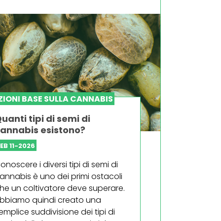
IONI BASE SULLA CANNABIS
uanti tipi di semi di
annabis esistono?
EB 11-2026
onoscere i diversi tipi di semi di
annabis è uno dei primi ostacoli
he un coltivatore deve superare.
bbiamo quindi creato una
emplice suddivisione dei tipi di