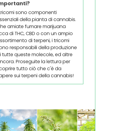
mportanti?
 tricomi sono componenti
ssenziali della pianta di cannabis.
he amiate fumare marijuana
icca di THC, CBD o con un ampio
ssortimento di terpeni, i tricomi
ono responsabili della produzione
i tutte queste molecole, ed altre
ncora. Proseguite la lettura per
coprire tutto ciò che c'è da
apere sui terpeni della cannabis!