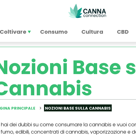
Coltivare
Consumo
Cultura
CBD
Nozioni Base s
Cannabis
GINA PRINCIPALE
NOZIONI BASE SULLA CANNABIS
 hai dei dubbi su come consumare la cannabis e vuoi cons
 fumo, edibili, concentrati di cannabis, vaporizzazione e d