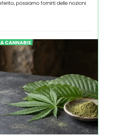
ito, possiamo fornirti delle nozioni
LA CANNABIS