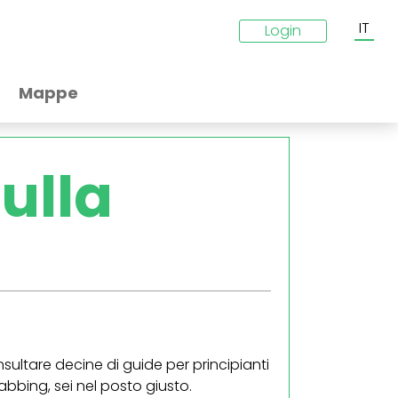
IT
Login
Mappe
ulla
ultare decine di guide per principianti
abbing, sei nel posto giusto.