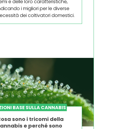
emi e delle loro caratteristiche,
ndicando i migliori per le diverse
ecessità dei coltivatori domestici.
IONI BASE SULLA CANNABIS
osa sono i tricomi della
annabis e perché sono