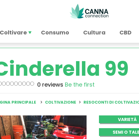
Coltivare
Consumo
Cultura
CBD
Cinderella 99
0 reviews
Be the first
GINA PRINCIPALE
COLTIVAZIONE
RESOCONTI DI COLTIVAZI
VARIETÀ
SEMI O TAL