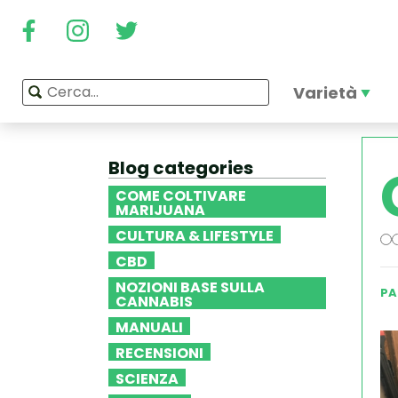
Varietà
Blog categories
COME COLTIVARE
MARIJUANA
CULTURA & LIFESTYLE
CBD
NOZIONI BASE SULLA
PA
CANNABIS
MANUALI
RECENSIONI
SCIENZA