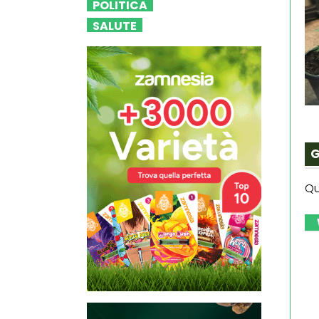
POLITICA
SALUTE
G
Qu