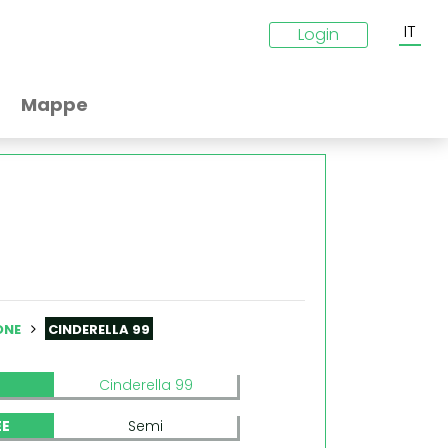
IT
Login
Mappe
ONE
CINDERELLA 99
Cinderella 99
EE
Semi