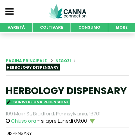
VARIETÀ
COLTIVARE
CONSUMO
MORE
PAGINA PRINCIPALE
NEGOZI
HERBOLOGY DISPENSARY
HERBOLOGY DISPENSARY
SCRIVERE UNA RECENSIONE
109 Main St, Bradford, Pennsylvania, 16701
Chiuso ora
- si apre Lunedi 09:00
DISPENSARY