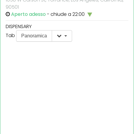
90501
Aperto adesso
- chiude a 22:00
DISPENSARY
Tab
Panoramica