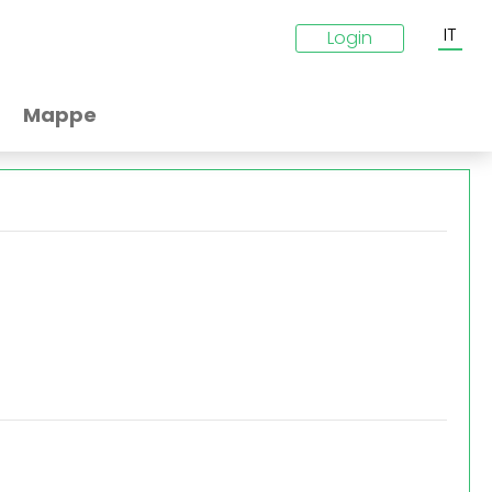
IT
Login
Mappe