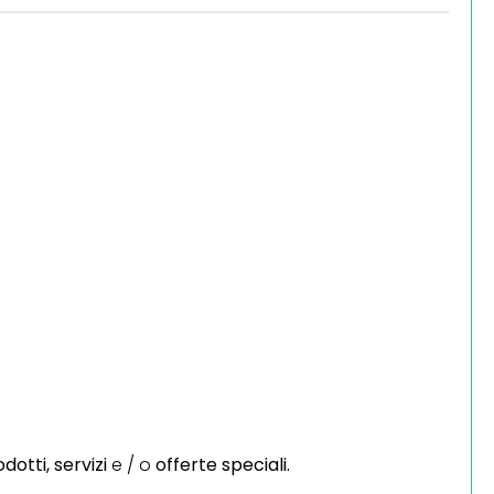
dotti,
servizi
e / o
offerte speciali.