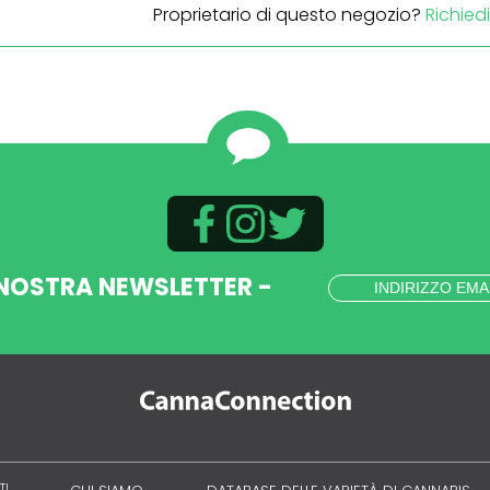
Proprietario di questo negozio?
Richied
 NOSTRA NEWSLETTER -
TI