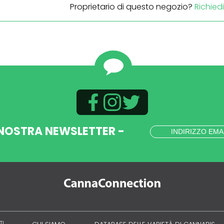
Proprietario di questo negozio?
Richied
 NOSTRA NEWSLETTER -
TI