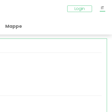
IT
Login
Mappe