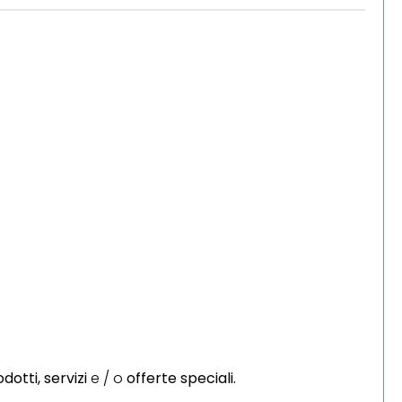
dotti,
servizi
e / o
offerte speciali.