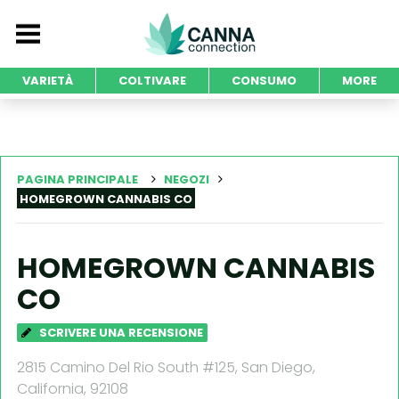
VARIETÀ
COLTIVARE
CONSUMO
MORE
PAGINA PRINCIPALE
NEGOZI
HOMEGROWN CANNABIS CO
HOMEGROWN CANNABIS
CO
SCRIVERE UNA RECENSIONE
2815 Camino Del Rio South #125, San Diego,
California, 92108