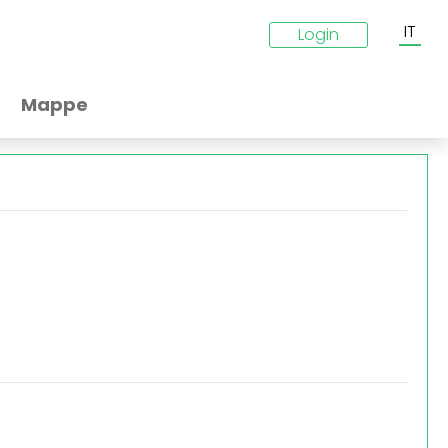
IT
Login
Mappe