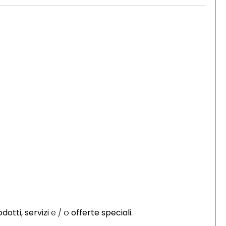
dotti,
servizi
e / o
offerte speciali.