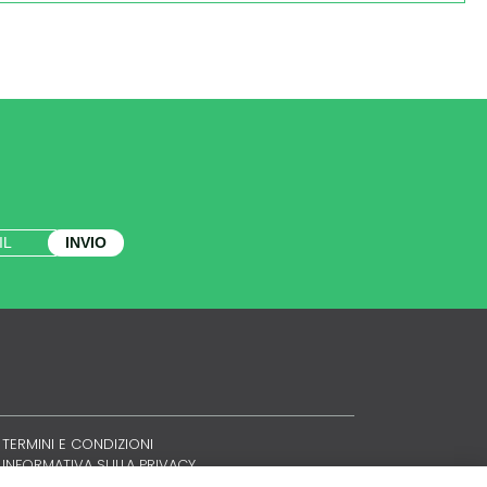
INVIO
TERMINI E CONDIZIONI
INFORMATIVA SULLA PRIVACY
POLITICA SUI COOKIE