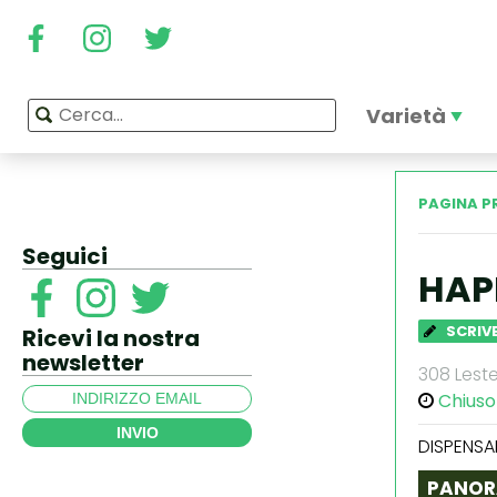
Varietà
PAGINA P
Seguici
HAP
SCRIVE
Ricevi la nostra
newsletter
308 Leste
Chiuso
INVIO
DISPENSA
PANOR