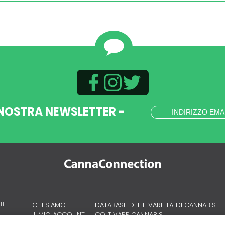
 NOSTRA NEWSLETTER -
TI
CHI SIAMO
DATABASE DELLE VARIETÀ DI CANNABIS
IL MIO ACCOUNT
COLTIVARE CANNABIS
CULTURA CANNABICA