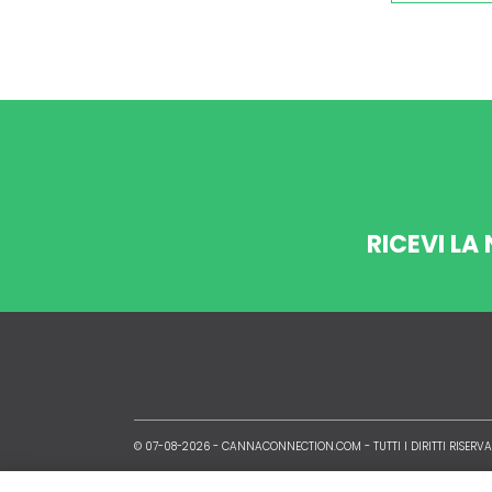
RICEVI LA
© 07-08-2026 -
CANNACONNECTION.COM
- TUTTI I DIRITTI RISERVA