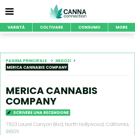
VARIETÀ
COLTIVARE
CONSUMO
MORE
PAGINA PRINCIPALE
NEGOZI
MERICA CANNABIS COMPANY
MERICA CANNABIS
COMPANY
SCRIVERE UNA RECENSIONE
7503 Laurel Canyon Blvd, North Hollywood, California,
91605