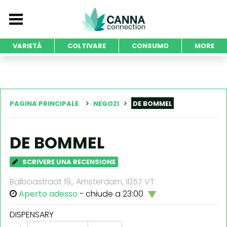
VARIETÀ
COLTIVARE
CONSUMO
MORE
PAGINA PRINCIPALE
NEGOZI
DE BOMMEL
DE BOMMEL
SCRIVERE UNA RECENSIONE
Balboastraat 19,, Amsterdam, 1057 VT
Aperto adesso
- chiude a 23:00
DISPENSARY