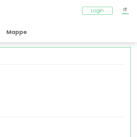
IT
Login
Mappe