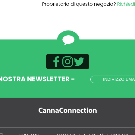
Proprietario di questo negozio?
Richied
 NOSTRA NEWSLETTER -
TI