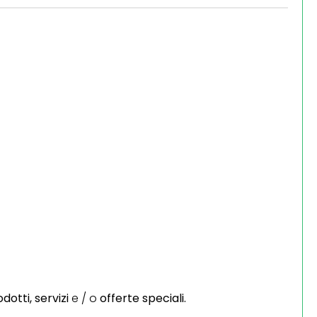
dotti,
servizi
e / o
offerte speciali.