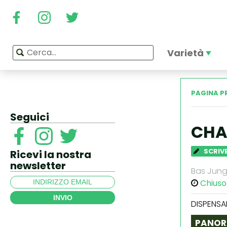
Varietà
PAGINA P
Seguici
CHA
SCRIVE
Ricevi la nostra
newsletter
Bas Junge
Chiuso
INVIO
DISPENSA
PANOR