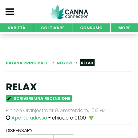
VARIETÀ
COLTIVARE
CONSUMO
MORE
PAGINA PRINCIPALE
NEGOZI
RELAX
RELAX
SCRIVERE UNA RECENSIONE
Binnen Oranjestraat 9, Amsterdam, 1013 HZ
Aperto adesso
- chiude a 01:00
DISPENSARY