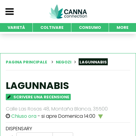
VARIETÀ
COLTIVARE
CONSUMO
MORE
PAGINA PRINCIPALE
NEGOZI
LAGUNNABIS
LAGUNNABIS
SCRIVERE UNA RECENSIONE
Calle Las Rosas 48, Montaña Blanca, 35500
Chiuso ora
- si apre Domenica 14:00
DISPENSARY