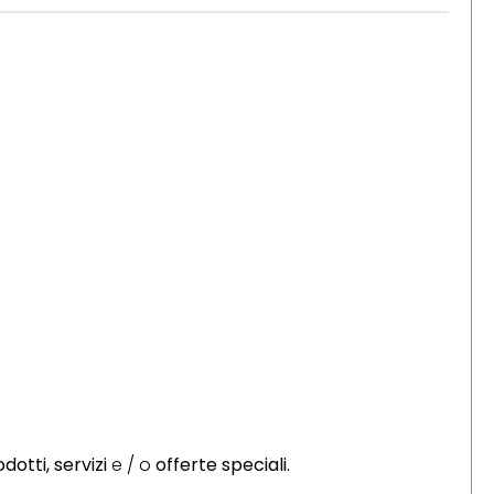
dotti,
servizi
e / o
offerte speciali.