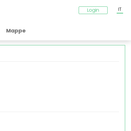
IT
Login
Mappe