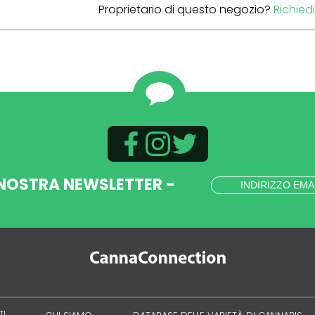
Proprietario di questo negozio?
Richied
 NOSTRA NEWSLETTER -
TI