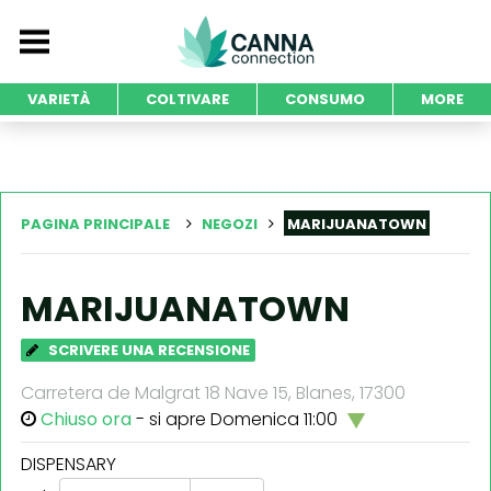
VARIETÀ
COLTIVARE
CONSUMO
MORE
PAGINA PRINCIPALE
NEGOZI
MARIJUANATOWN
MARIJUANATOWN
SCRIVERE UNA RECENSIONE
Carretera de Malgrat 18 Nave 15, Blanes, 17300
Chiuso ora
- si apre Domenica 11:00
DISPENSARY