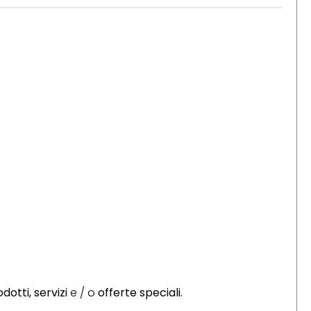
dotti,
servizi
e / o
offerte speciali.