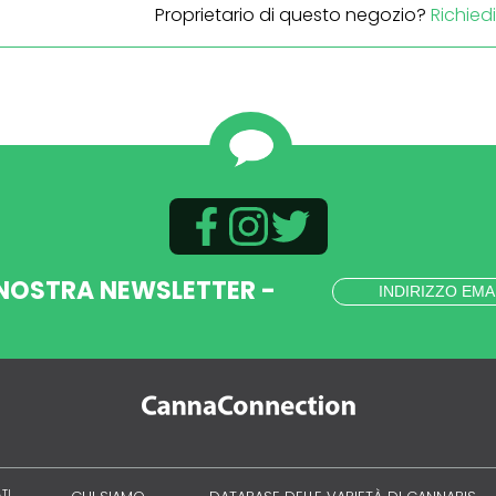
Proprietario di questo negozio?
Richied
 NOSTRA NEWSLETTER -
ATI