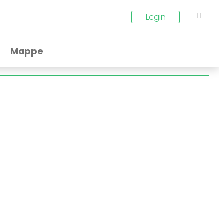
IT
Login
Mappe