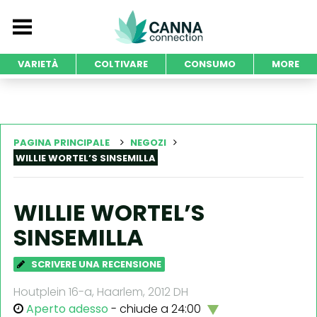
VARIETÀ
COLTIVARE
CONSUMO
MORE
PAGINA PRINCIPALE
NEGOZI
WILLIE WORTEL’S SINSEMILLA
WILLIE WORTEL’S
SINSEMILLA
SCRIVERE UNA RECENSIONE
Houtplein 16-a, Haarlem, 2012 DH
Aperto adesso
- chiude a 24:00