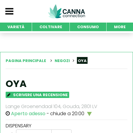
VARIETÀ
COLTIVARE
CONSUMO
MORE
PAGINA PRINCIPALE
NEGOZI
OYA
OYA
SCRIVERE UNA RECENSIONE
Lange Groenendaal 104, Gouda, 2801 LV
Aperto adesso
- chiude a 20:00
DISPENSARY