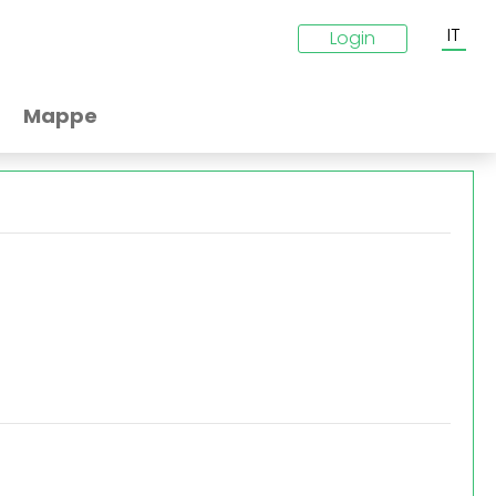
IT
Login
Mappe