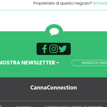
Proprietario di questo negozio?
Richied
 NOSTRA NEWSLETTER -
TI