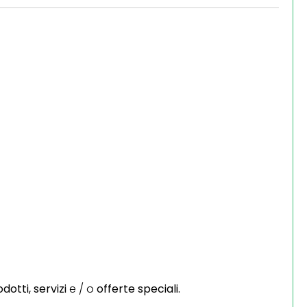
dotti,
servizi
e / o
offerte speciali.