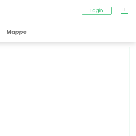
IT
Login
Mappe