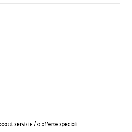
dotti,
servizi
e / o
offerte speciali.