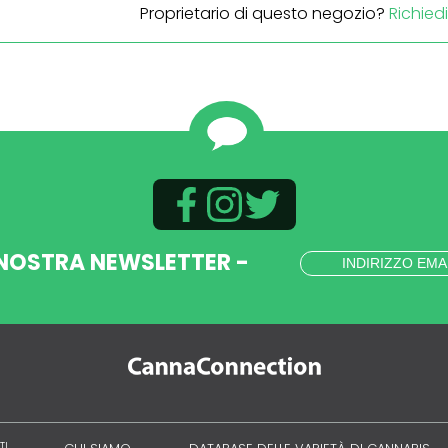
Proprietario di questo negozio?
Richied
 NOSTRA NEWSLETTER -
TI