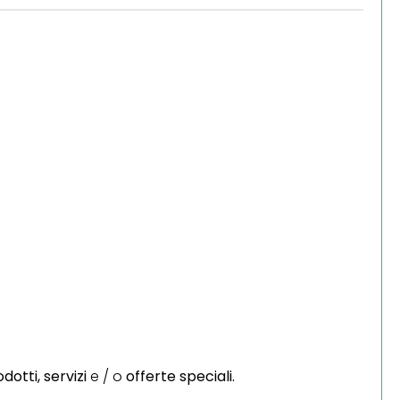
dotti,
servizi
e / o
offerte speciali.