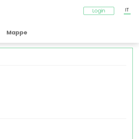
IT
Login
Mappe