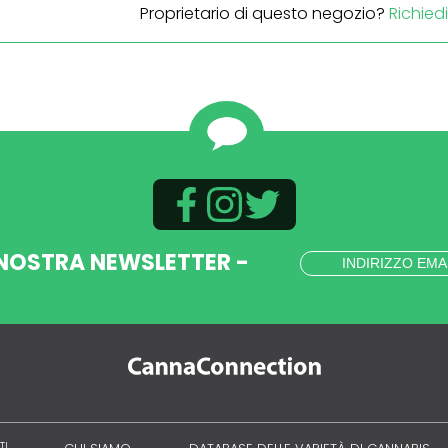
Proprietario di questo negozio?
Richied
 NOSTRA NEWSLETTER -
TI