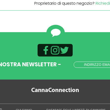
Proprietario di questo negozio?
Richied
 NOSTRA NEWSLETTER -
TI