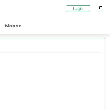
IT
Login
Mappe