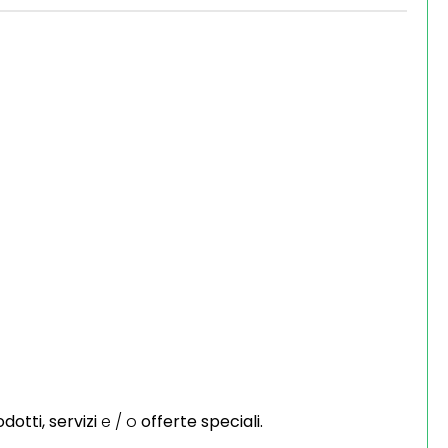
dotti,
servizi
e / o
offerte speciali.