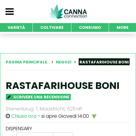
VARIETÀ
COLTIVARE
CONSUMO
MORE
PAGINA PRINCIPALE
NEGOZI
RASTAFARIHOUSE BONI
RASTAFARIHOUSE BONI
SCRIVERE UNA RECENSIONE
Stenenbrug 7, Maastricht, 6211 HP
Chiuso ora
- si apre Giovedi 14:00
DISPENSARY