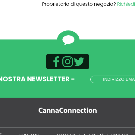
Proprietario di questo negozio?
Richied
 NOSTRA NEWSLETTER -
TI