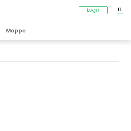
IT
Login
Mappe