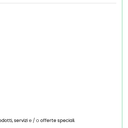
dotti,
servizi
e / o
offerte speciali.