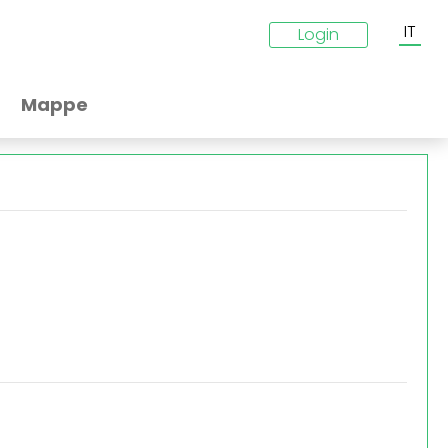
IT
Login
Mappe