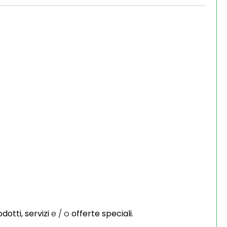
dotti,
servizi
e / o
offerte speciali.