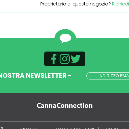
Proprietario di questo negozio?
Richied
 NOSTRA NEWSLETTER -
ATI