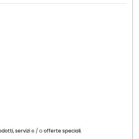
dotti,
servizi
e / o
offerte speciali.