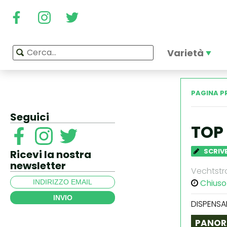
Varietà
PAGINA P
Seguici
TOP
SCRIVE
Ricevi la nostra
newsletter
Vechtstr
Chiuso
INVIO
DISPENSA
PANOR