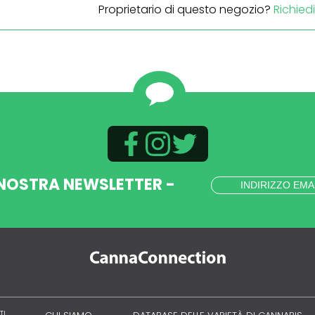
Proprietario di questo negozio?
Richied
 NOSTRA NEWSLETTER -
TI