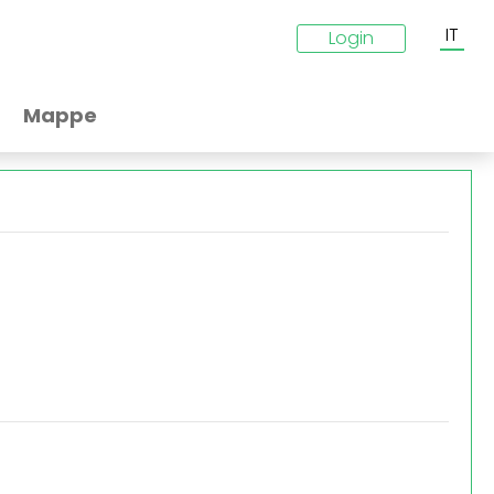
IT
Login
Mappe