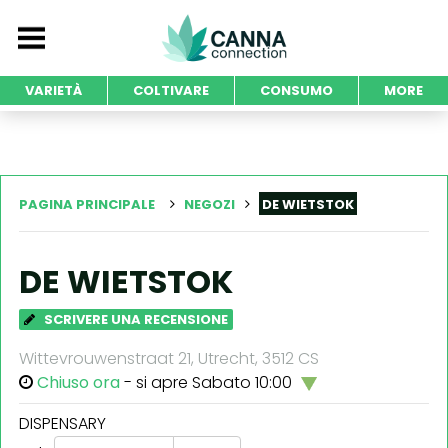
VARIETÀ
COLTIVARE
CONSUMO
MORE
PAGINA PRINCIPALE
NEGOZI
DE WIETSTOK
DE WIETSTOK
SCRIVERE UNA RECENSIONE
Wittevrouwenstraat 21, Utrecht, 3512 CS
Chiuso ora
- si apre Sabato 10:00
DISPENSARY