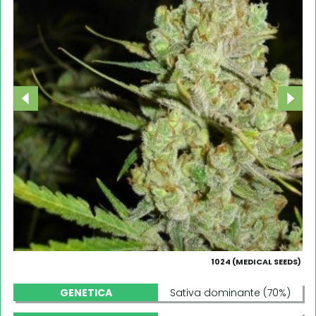
1024 (MEDICAL SEEDS)
GENETICA
Sativa dominante (70%)