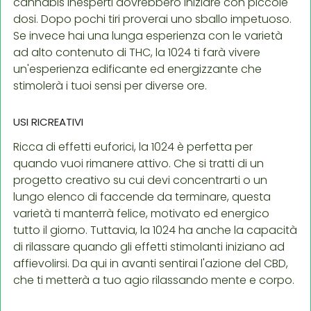
cannabis inesperti dovrebbero iniziare con piccole
dosi. Dopo pochi tiri proverai uno sballo impetuoso.
Se invece hai una lunga esperienza con le varietà
ad alto contenuto di THC, la 1024 ti farà vivere
un'esperienza edificante ed energizzante che
stimolerà i tuoi sensi per diverse ore.
USI RICREATIVI
Ricca di effetti euforici, la 1024 è perfetta per
quando vuoi rimanere attivo. Che si tratti di un
progetto creativo su cui devi concentrarti o un
lungo elenco di faccende da terminare, questa
varietà ti manterrà felice, motivato ed energico
tutto il giorno. Tuttavia, la 1024 ha anche la capacità
di rilassare quando gli effetti stimolanti iniziano ad
affievolirsi. Da qui in avanti sentirai l'azione del CBD,
che ti metterà a tuo agio rilassando mente e corpo.