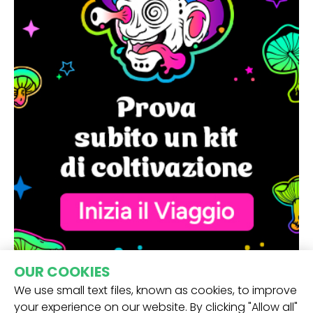
OUR COOKIES
We use small text files, known as cookies, to improve
your experience on our website. By clicking "Allow all"