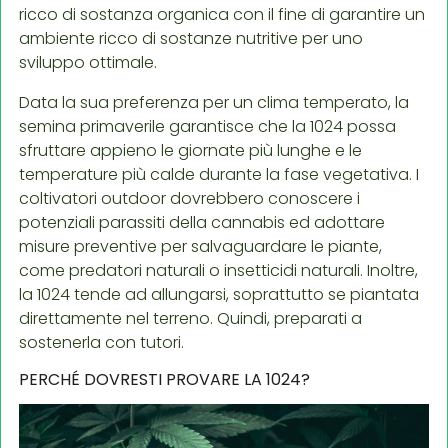
ricco di sostanza organica con il fine di garantire un
ambiente ricco di sostanze nutritive per uno
sviluppo ottimale.
Data la sua preferenza per un clima temperato, la
semina primaverile garantisce che la 1024 possa
sfruttare appieno le giornate più lunghe e le
temperature più calde durante la fase vegetativa. I
coltivatori outdoor dovrebbero conoscere i
potenziali parassiti della cannabis ed adottare
misure preventive per salvaguardare le piante,
come predatori naturali o insetticidi naturali. Inoltre,
la 1024 tende ad allungarsi, soprattutto se piantata
direttamente nel terreno. Quindi, preparati a
sostenerla con tutori.
PERCHÉ DOVRESTI PROVARE LA 1024?