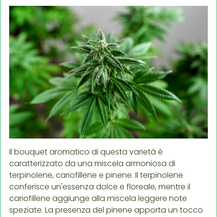
Il bouquet aromatico di questa varietà è
caratterizzato da una miscela armoniosa di
terpinolene, cariofillene e pinene. Il terpinolene
conferisce un'essenza dolce e floreale, mentre il
cariofillene aggiunge alla miscela leggere note
speziate. La presenza del pinene apporta un tocco