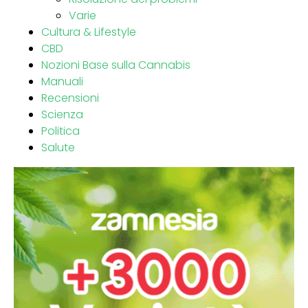
Varie
Cultura & Lifestyle
CBD
Nozioni Base sulla Cannabis
Manuali
Recensioni
Scienza
Politica
Salute