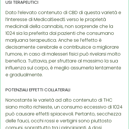
USI TERAPEUTICI
Dato l’elevato contenuto di CBD di questa varietà e
l’interesse di MedicalSeedS verso le proprietà
medicinali della cannabis, non sorprende che la
1024 sia la preferita dai pazienti che consumano
marijuana terapeutica. Anche se l’effetto è
decisamente cerebrale e contribuisce a migliorare
l’umore, in caso di malesseri fisici può rivelarsi molto
benefica. Tuttavia, per sfruttare al massimo la sua
influenza sul corpo, è meglio assumerla lentamente
e gradualmente.
POTENZIALI EFFETTI COLLATERALI
Nonostante le varietà ad alto contenuto di THC
siano molto richieste, un consumo eccessivo di 1024
può causare effetti spiacevoli. Pertanto, secchezza
delle fauci, occhi rossi e vertigini sono piuttosto
comuni, soprattutto tra i principianti. A dosi