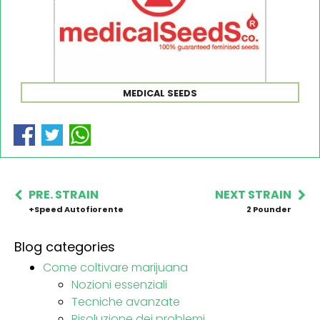
MEDICAL SEEDS
PRE. STRAIN
NEXT STRAIN
+Speed Autofiorente
2 Pounder
Blog categories
Come coltivare marijuana
Nozioni essenziali
Tecniche avanzate
Risoluzione dei problemi