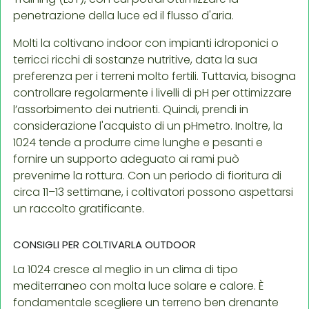
penetrazione della luce ed il flusso d'aria.
Molti la coltivano indoor con impianti idroponici o
terricci ricchi di sostanze nutritive, data la sua
preferenza per i terreni molto fertili. Tuttavia, bisogna
controllare regolarmente i livelli di pH per ottimizzare
l’assorbimento dei nutrienti. Quindi, prendi in
considerazione l'acquisto di un pHmetro. Inoltre, la
1024 tende a produrre cime lunghe e pesanti e
fornire un supporto adeguato ai rami può
prevenirne la rottura. Con un periodo di fioritura di
circa 11–13 settimane, i coltivatori possono aspettarsi
un raccolto gratificante.
CONSIGLI PER COLTIVARLA OUTDOOR
La 1024 cresce al meglio in un clima di tipo
mediterraneo con molta luce solare e calore. È
fondamentale scegliere un terreno ben drenante