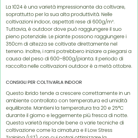
La 1024 è una varietà impressionante da coltivare,
soprattutto per la sua alta produttività. Nelle
coltivazioni indoor, aspettati rese di 600g/m².
Tuttavia, è outdoor dove può raggiungere il suo
pieno potenziale. Le piante possono raggiungere i
350cm di altezza se coltivate direttamente nel
terreno. Inoltre, i rami potrebbero iniziare a piegarsi a
causa del peso di 600–800g/pianta. Il periodo di
raccolta nelle coltivazioni outdoor è a metà ottobre.
CONSIGLI PER COLTIVARLA INDOOR
Questo ibrido tende a crescere correttamente in un
ambiente controllato con temperatura ed umidità
equilibrate. Mantieni la temperatura tra 20 e 25°C
durante il giorno e leggermente più fresca di notte.
Questa varietà risponde bene a varie tecniche di
coltivazione come la cimatura e il Low Stress
Training (LST), con cui potrai ottimizzare la