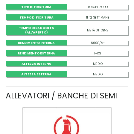
TIPO DI FIORITURA
FOTOPERIODO
TEMPO DI FIORITURA
11-12 SETTIMANE
TEMPO DI RACCOLTA
METÀ OTTOBRE
(ALL'APERTO)
RENDIMENTO INTERNA
600G/M²
RENDIMENTO ESTERNA
1+KG
ALTEZZA INTERNA
MEDIO
ALTEZZA ESTERNA
MEDIO
ALLEVATORI / BANCHE DI SEMI