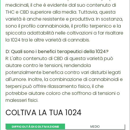
medicinali, il che è evidente dal suo contenuto di
THC e CBD superiore alla media. Tuttavia, questa
varietà è anche resistente e produttiva. In sostanza,
sono il profilo cannabinoide, il profilo terpenico e la
spiccata adattabilità nelle coltivazioni a far risaltare
la 1024 tra le altre varietà di cannabis.
D: Quali sono i benefici terapeutici della 1024?
R: L'alto contenuto di CBD di questa varietà può
aiutare contro le tensioni, rendendola
potenzialmente benefica contro vari disturbi legati
all'umore. Inoltre, la combinazione di cannabinoidi e
terpeni può offrire rilassamento fisico, il che
potrebbe aiutare coloro che soffrono di tensioni o
malesseri fisici.
COLTIVA LA TUA 1024
DIFFICOLTÀ DI COLTIVAZIONE
MEDIO