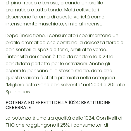
di pino fresco e terroso, creando un profilo
aromatico a tutto tondo. Molti coltivatori
descrivono l'aroma di questa varietà come
intensamente muschiato, simile all'incenso.
Dopo l'inalazione, i consumatori sperimentano un
profilo aromatico che combina la dolcezza floreale
con sentori di spezie e terra, simili al tè verde.
L'intensità dei sapori è tale da rendere la 1024 la
candidata perfetta per le estrazioni. Anche gli
esperti la pensano allo stesso modo, dato che
questa varietà è stata premiata nella categoria
“Migliore estrazione con solvente” nel 2009 e 2011 allo
Spannabis.
POTENZA ED EFFETTI DELLA 1024: BEATITUDINE
CEREBRALE
La potenza è un’altra qualità della 1024. Con livelli di
THC che raggiungono il 25%, i consumatori di