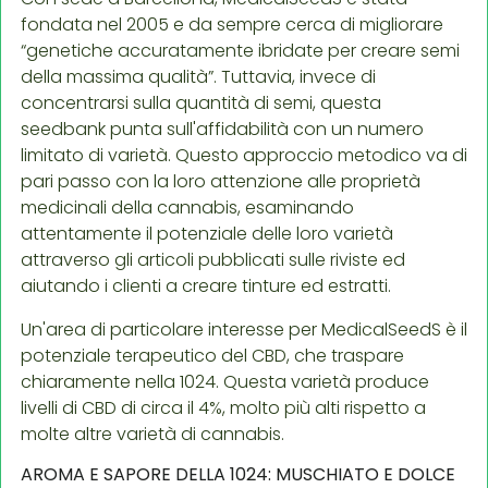
fondata nel 2005 e da sempre cerca di migliorare
“genetiche accuratamente ibridate per creare semi
della massima qualità”. Tuttavia, invece di
concentrarsi sulla quantità di semi, questa
seedbank punta sull'affidabilità con un numero
limitato di varietà. Questo approccio metodico va di
pari passo con la loro attenzione alle proprietà
medicinali della cannabis, esaminando
attentamente il potenziale delle loro varietà
attraverso gli articoli pubblicati sulle riviste ed
aiutando i clienti a creare tinture ed estratti.
Un'area di particolare interesse per MedicalSeedS è il
potenziale terapeutico del CBD, che traspare
chiaramente nella 1024. Questa varietà produce
livelli di CBD di circa il 4%, molto più alti rispetto a
molte altre varietà di cannabis.
AROMA E SAPORE DELLA 1024: MUSCHIATO E DOLCE