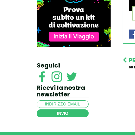
P
Seguici
60
Ricevi la nostra
newsletter
INVIO