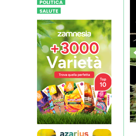
POLITICA
SALUTE