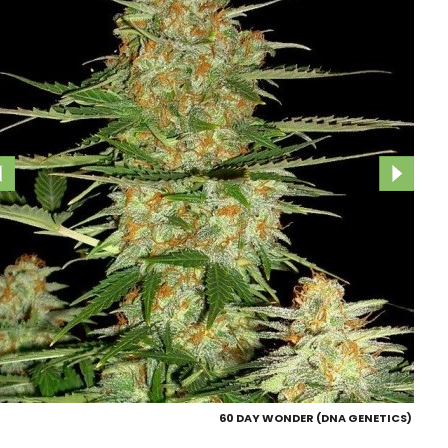
60 DAY WONDER (DNA GENETICS)