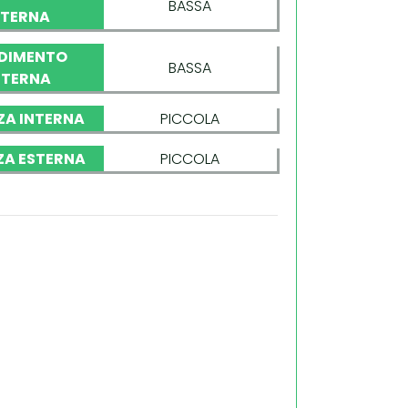
BASSA
NTERNA
DIMENTO
BASSA
STERNA
ZA INTERNA
PICCOLA
ZA ESTERNA
PICCOLA