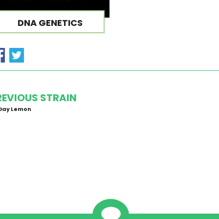
DNA GENETICS
REVIOUS STRAIN
 Day Lemon