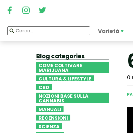
Varietà
Blog categories
COME COLTIVARE
MARIJUANA
0 
CULTURA & LIFESTYLE
CBD
PA
NOZIONI BASE SULLA
CANNABIS
MANUALI
RECENSIONI
SCIENZA