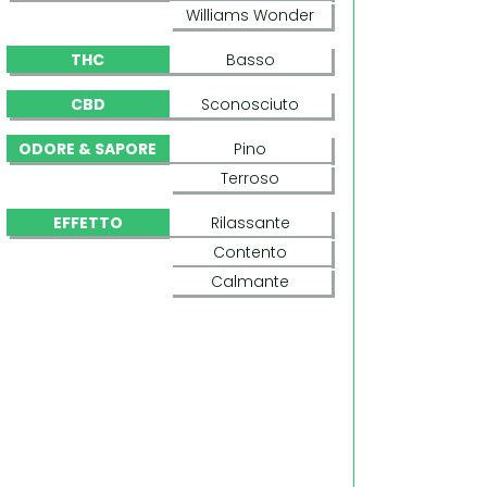
Williams Wonder
THC
Basso
CBD
Sconosciuto
ODORE & SAPORE
Pino
Terroso
EFFETTO
Rilassante
Contento
Calmante