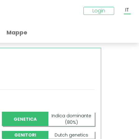
IT
Login
Mappe
Indica dominante
GENETICA
(80%)
GENITORI
Dutch genetics