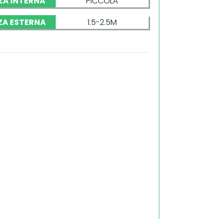
ZA INTERNA
PICCOLA
ZA ESTERNA
1.5-2.5M