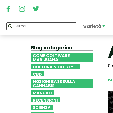
Varietà
Blog categories
COME COLTIVARE
MARIJUANA
0 
CULTURA & LIFESTYLE
CBD
PA
NOZIONI BASE SULLA
CANNABIS
MANUALI
RECENSIONI
SCIENZA