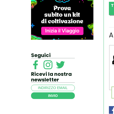
T
A
Seguici
Ricevi la nostra
newsletter
INVIO