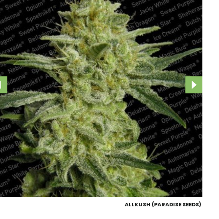
ALLKUSH (PARADISE SEEDS)