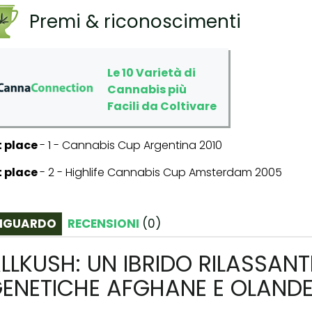
Premi & riconoscimenti
Le 10 Varietà di
Cannabis più
Facili da Coltivare
t place
-
1 - Cannabis Cup Argentina 2010
t place
-
2 - Highlife Cannabis Cup Amsterdam 2005
IGUARDO
RECENSIONI
(
0
)
LLKUSH: UN IBRIDO RILASSA
ENETICHE AFGHANE E OLANDE