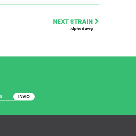
NEXT STRAIN
Alphadawg
INVIO