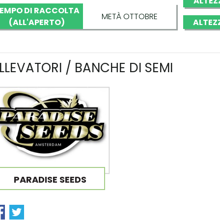
ALTEZ
EMPO DI RACCOLTA
METÀ OTTOBRE
(ALL'APERTO)
ALTEZ
LLEVATORI / BANCHE DI SEMI
PARADISE SEEDS