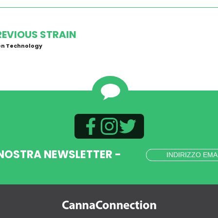
REVIOUS STRAIN
en Technology
 NOSTRA NEWSLETTER -