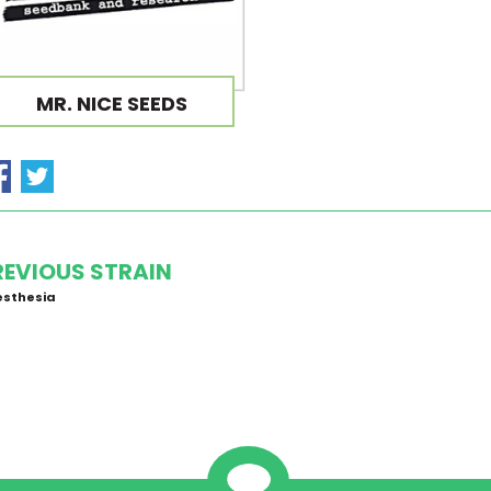
MR. NICE SEEDS
REVIOUS STRAIN
esthesia