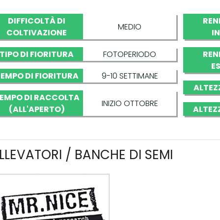
DIFFICOLTÀ DI
REN
MEDIO
COLTIVAZIONE
I
TIPO DI FIORITURA
FOTOPERIODO
REN
E
EMPO DI FIORITURA
9-10 SETTIMANE
ALTEZ
EMPO DI RACCOLTA
INIZIO OTTOBRE
(ALL'APERTO)
ALTEZ
LLEVATORI / BANCHE DI SEMI