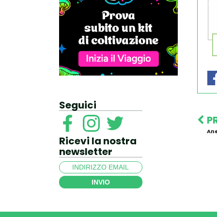
Seguici
P
An
Ricevi la nostra
newsletter
INVIO