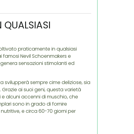
N QUALSIASI
oltivato praticamente in qualsiasi
ai famosi Nevil Schoenmakers e
genera sensazioni stimolanti ed
ta svilupperà sempre cime deliziose, sia
a. Grazie ai suoi geni, questa varietà
ci e alcuni accenni di muschio, che
plari sono in grado di fornire
utritive, e circa 60-70 giorni per