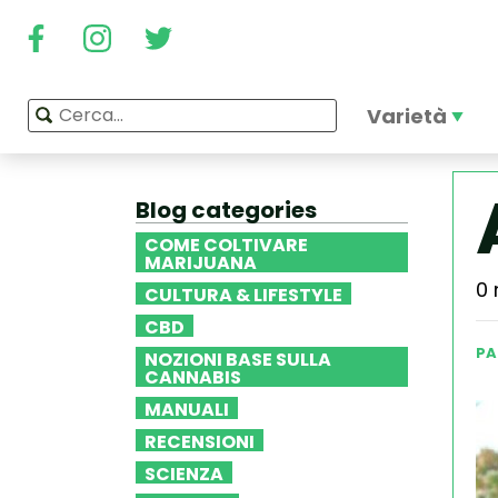
Varietà
Blog categories
COME COLTIVARE
MARIJUANA
0 
CULTURA & LIFESTYLE
CBD
PA
NOZIONI BASE SULLA
CANNABIS
MANUALI
RECENSIONI
SCIENZA