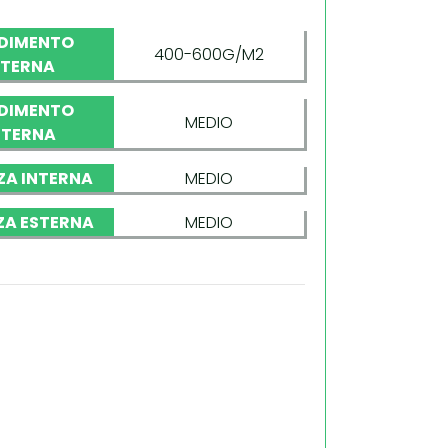
DIMENTO
400-600G/M2
NTERNA
DIMENTO
MEDIO
STERNA
ZA INTERNA
MEDIO
ZA ESTERNA
MEDIO