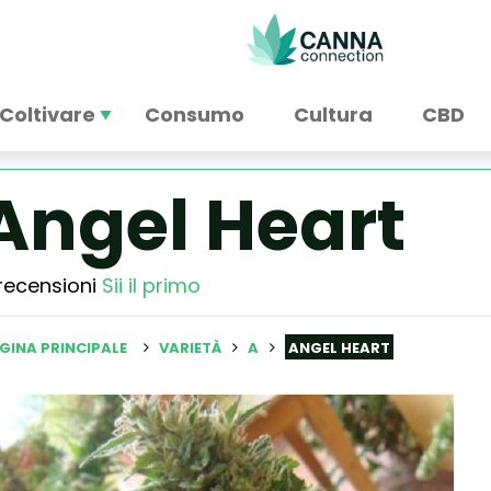
Coltivare
Consumo
Cultura
CBD
Angel Heart
recensioni
Sii il primo
GINA PRINCIPALE
VARIETÀ
A
ANGEL HEART