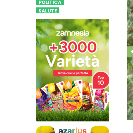
POLITICA
SALUTE