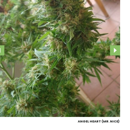
ANGEL HEART (MR. NICE)