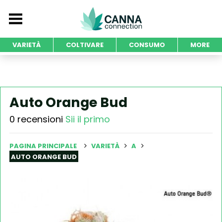
VARIETÀ
COLTIVARE
CONSUMO
MORE
Auto Orange Bud
0 recensioni
Sii il primo
PAGINA PRINCIPALE
VARIETÀ
A
AUTO ORANGE BUD