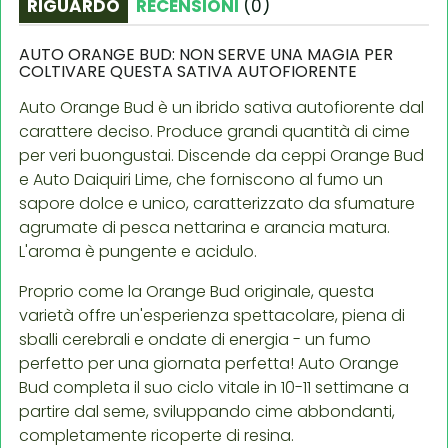
RIGUARDO
RECENSIONI
(
0
)
AUTO ORANGE BUD: NON SERVE UNA MAGIA PER
COLTIVARE QUESTA SATIVA AUTOFIORENTE
Auto Orange Bud è un ibrido sativa autofiorente dal
carattere deciso. Produce grandi quantità di cime
per veri buongustai. Discende da ceppi Orange Bud
e Auto Daiquiri Lime, che forniscono al fumo un
sapore dolce e unico, caratterizzato da sfumature
agrumate di pesca nettarina e arancia matura.
L'aroma è pungente e acidulo.
Proprio come la Orange Bud originale, questa
varietà offre un'esperienza spettacolare, piena di
sballi cerebrali e ondate di energia - un fumo
perfetto per una giornata perfetta! Auto Orange
Bud completa il suo ciclo vitale in 10-11 settimane a
partire dal seme, sviluppando cime abbondanti,
completamente ricoperte di resina.