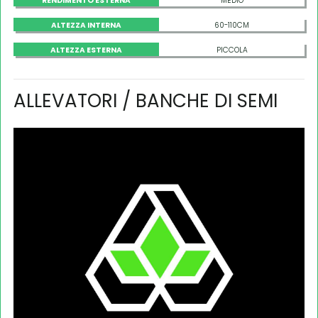
RENDIMENTO ESTERNA
MEDIO
ALTEZZA INTERNA
60-110CM
ALTEZZA ESTERNA
PICCOLA
ALLEVATORI / BANCHE DI SEMI