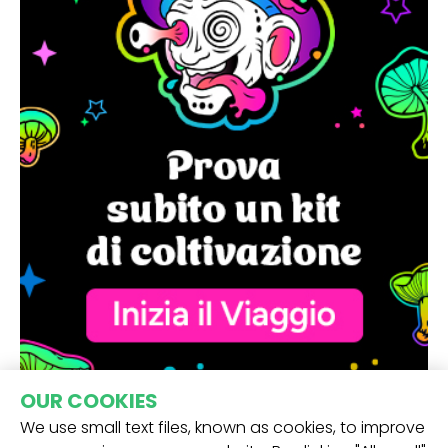
OUR COOKIES
We use small text files, known as cookies, to improve