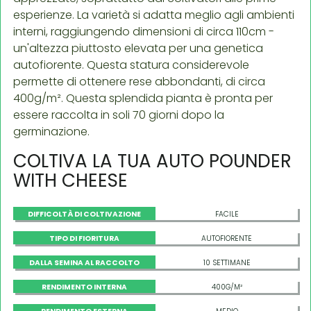
esperienze. La varietà si adatta meglio agli ambienti
interni, raggiungendo dimensioni di circa 110cm -
un'altezza piuttosto elevata per una genetica
autofiorente. Questa statura considerevole
permette di ottenere rese abbondanti, di circa
400g/m². Questa splendida pianta è pronta per
essere raccolta in soli 70 giorni dopo la
germinazione.
COLTIVA LA TUA AUTO POUNDER
WITH CHEESE
DIFFICOLTÀ DI COLTIVAZIONE
FACILE
TIPO DI FIORITURA
AUTOFIORENTE
DALLA SEMINA AL RACCOLTO
10 SETTIMANE
RENDIMENTO INTERNA
400G/M²