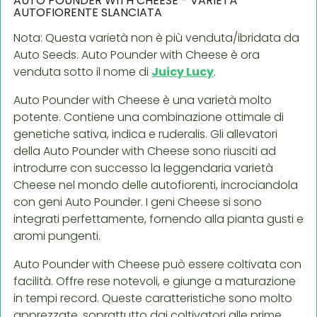
AUTO POUNDER WITH CHEESE - VARIETÀ
AUTOFIORENTE SLANCIATA
Nota: Questa varietà non è più venduta/ibridata da
Auto Seeds. Auto Pounder with Cheese è ora
venduta sotto il nome di
Juicy Lucy
.
Auto Pounder with Cheese è una varietà molto
potente. Contiene una combinazione ottimale di
genetiche sativa, indica e ruderalis. Gli allevatori
della Auto Pounder with Cheese sono riusciti ad
introdurre con successo la leggendaria varietà
Cheese nel mondo delle autofiorenti, incrociandola
con geni Auto Pounder. I geni Cheese si sono
integrati perfettamente, fornendo alla pianta gusti e
aromi pungenti.
Auto Pounder with Cheese può essere coltivata con
facilità. Offre rese notevoli, e giunge a maturazione
in tempi record. Queste caratteristiche sono molto
apprezzate, soprattutto dai coltivatori alle prime