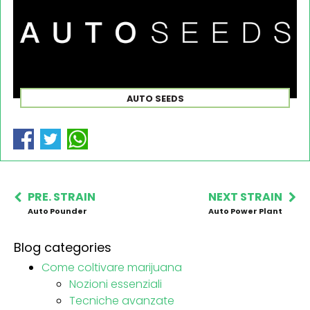
AUTO SEEDS
PRE. STRAIN
NEXT STRAIN
Auto Pounder
Auto Power Plant
Blog categories
Come coltivare marijuana
Nozioni essenziali
Tecniche avanzate