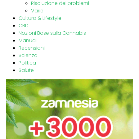
Risoluzione dei problemi
Varie
Cultura & Lifestyle
CBD
Nozioni Base sulla Cannabis
Manuali
Recensioni
Scienza
Politica
Salute