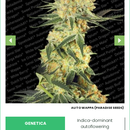
AUTO WAPPA (PARADISE SEEDS)
Indica-dominant
GENETICA
autoflowering