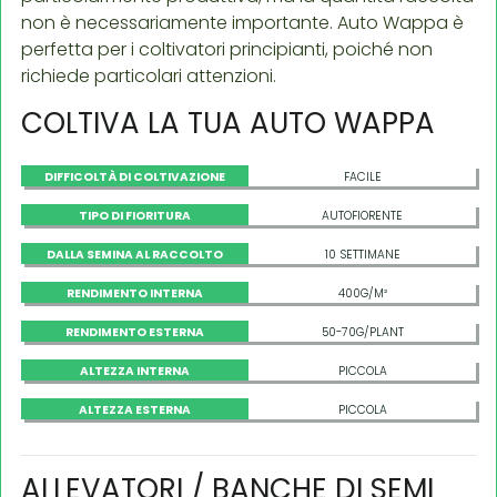
non è necessariamente importante. Auto Wappa è
perfetta per i coltivatori principianti, poiché non
richiede particolari attenzioni.
COLTIVA LA TUA AUTO WAPPA
DIFFICOLTÀ DI COLTIVAZIONE
FACILE
TIPO DI FIORITURA
AUTOFIORENTE
DALLA SEMINA AL RACCOLTO
10 SETTIMANE
RENDIMENTO INTERNA
400G/M²
RENDIMENTO ESTERNA
50-70G/PLANT
ALTEZZA INTERNA
PICCOLA
ALTEZZA ESTERNA
PICCOLA
ALLEVATORI / BANCHE DI SEMI