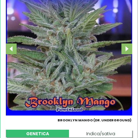
BROOKLYN MANGO (DR. UNDERGROUND)
GENETICA
Indica/sativa