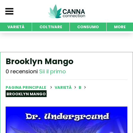
VARIETÀ
COLTIVARE
CONSUMO
MORE
Brooklyn Mango
0 recensioni
Sii il primo
PAGINA PRINCIPALE
VARIETÀ
B
BROOKLYN MANGO