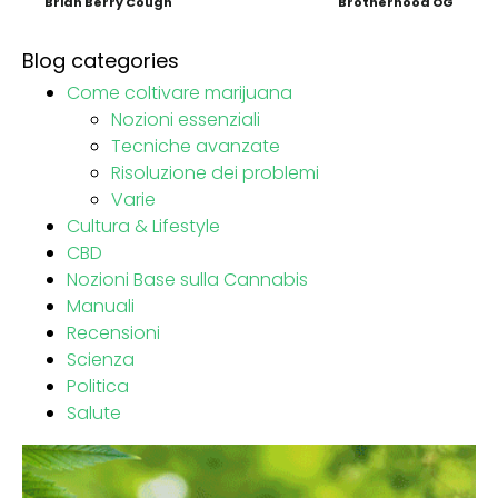
Brian Berry Cough
Brotherhood OG
Blog categories
Come coltivare marijuana
Nozioni essenziali
Tecniche avanzate
Risoluzione dei problemi
Varie
Cultura & Lifestyle
CBD
Nozioni Base sulla Cannabis
Manuali
Recensioni
Scienza
Politica
Salute