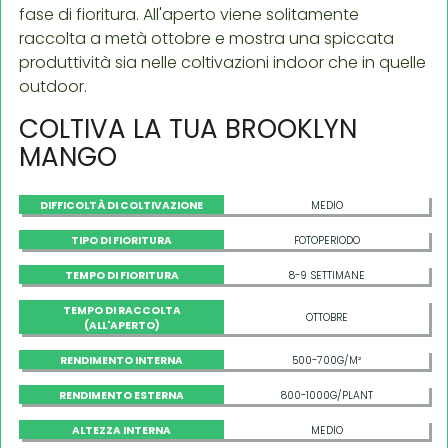
fase di fioritura. All'aperto viene solitamente
raccolta a metà ottobre e mostra una spiccata
produttività sia nelle coltivazioni indoor che in quelle
outdoor.
COLTIVA LA TUA BROOKLYN
MANGO
DIFFICOLTÀ DI COLTIVAZIONE
MEDIO
TIPO DI FIORITURA
FOTOPERIODO
TEMPO DI FIORITURA
8-9 SETTIMANE
TEMPO DI RACCOLTA
OTTOBRE
(ALL'APERTO)
RENDIMENTO INTERNA
500-700G/M²
RENDIMENTO ESTERNA
800-1000G/PLANT
ALTEZZA INTERNA
MEDIO