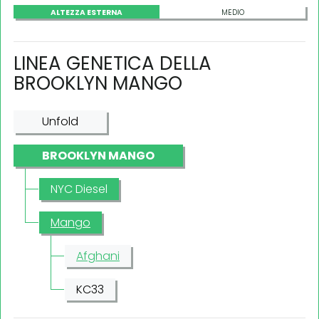
ALTEZZA ESTERNA
MEDIO
LINEA GENETICA DELLA
BROOKLYN MANGO
Unfold
BROOKLYN MANGO
NYC Diesel
Mango
Afghani
KC33