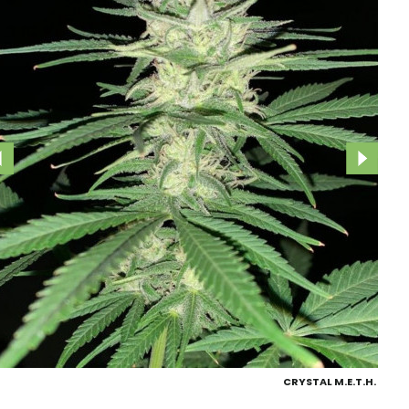
CRYSTAL M.E.T.H.