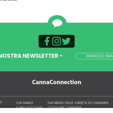
 NOSTRA NEWSLETTER -
TI
CHI SIAMO
DATABASE DELLE VARIETÀ DI CANNABIS
IL MIO ACCOUNT
COLTIVARE CANNABIS
CULTURA CANNABICA