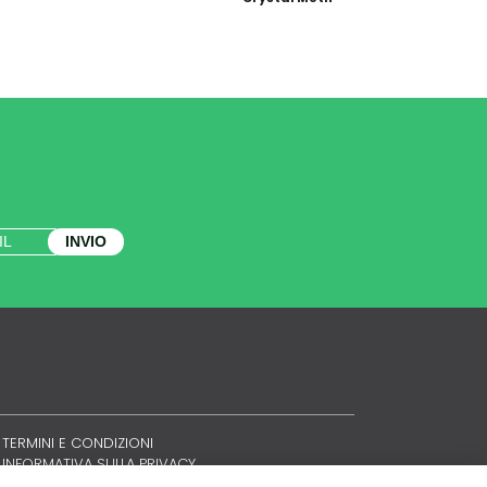
INVIO
TERMINI E CONDIZIONI
INFORMATIVA SULLA PRIVACY
POLITICA SUI COOKIE