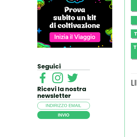
T
T
Seguici
L
Ricevi la nostra
newsletter
INVIO