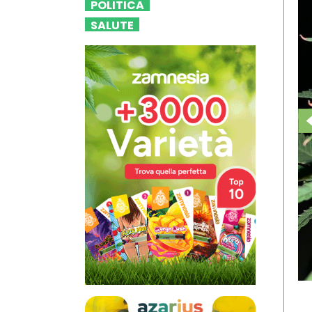
POLITICA
SALUTE