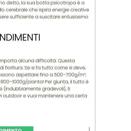
o detto, la sua botta psicotropa è a
lo cerebrale che ispira energie creative
sere sufficiente a suscitare entusiasmo
ENDIMENTI
comporta alcuna difficoltà. Questa
 fioritura. Se si fa tutto come si deve,
 possono aspettare fino a 500–700g/m²,
800–1000g/pianta! Per giunta, il tutto è
si (indubbiamente gradevoli), ti
oltivi outdoor e vuoi mantenere una certa
DIMENTO