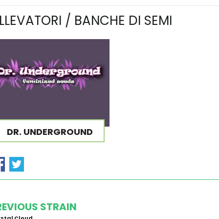
LLEVATORI / BANCHE DI SEMI
DR. UNDERGROUND
REVIOUS STRAIN
stal Cloud