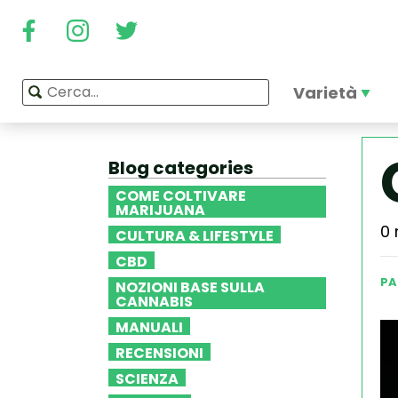
Varietà
Blog categories
COME COLTIVARE
MARIJUANA
0 
CULTURA & LIFESTYLE
CBD
PA
NOZIONI BASE SULLA
CANNABIS
MANUALI
RECENSIONI
SCIENZA