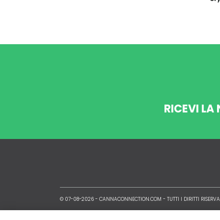
RICEVI LA
© 07-08-2026 -
CANNACONNECTION.COM
- TUTTI I DIRITTI RISERVA