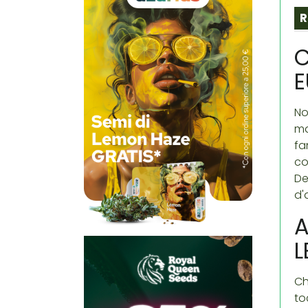
R
C
E
No
ma
fa
co
De
d'
A
L
Ch
to