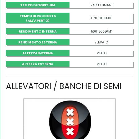
TEMPO DI FIORITURA
8-9 SETTIMANE
TEMPO DI RACCOLTA
FINE OTTOBRE
(ALL'APERTO)
RENDIMENTO INTERNA
500-550G/M²
RENDIMENTO ESTERNA
ELEVATO
ALTEZZA INTERNA
MEDIO
ALTEZZA ESTERNA
MEDIO
ALLEVATORI / BANCHE DI SEMI