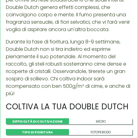
Double Dutch genera effetti complessi, che
coinvolgono corpo e mente. Il fumo presenta una
fragranza sensuale, di fiori selvatici, che vi farà venir
voglia di aspirare ancora un'altra boccata.
Durante la fase di fioritura, lunga 8-9 settimane,
Double Dutch non si tira indietro ed esprime
pienamente il suo potenziale. Al momento del
raccolto, gli steli robusti sosterranno cime dense e
ricoperte di cristalli. Osservandole, tirerete un gran
sospiro di sollievo. Chi coltiva indoor sarà
ricompensato con ben 500g/m² di cime, e anche di
più!
COLTIVA LA TUA DOUBLE DUTCH
DIFFICOLTÀ DI COLTIVAZIONE
MEDIO
TIPO DI FIORITURA
FOTOPERIODO