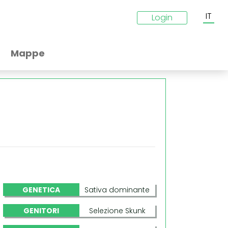
IT
Login
Mappe
GENETICA
Sativa dominante
GENITORI
Selezione Skunk