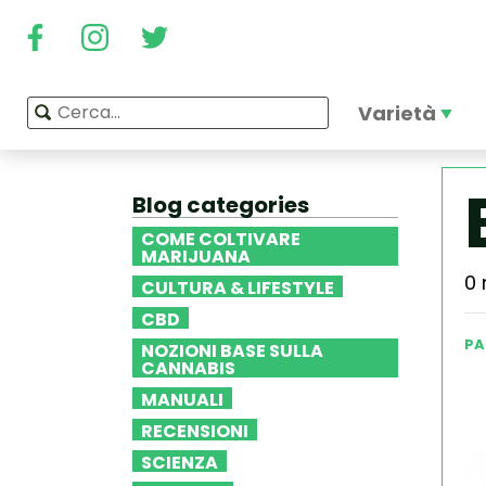
Varietà
Blog categories
COME COLTIVARE
MARIJUANA
0 
CULTURA & LIFESTYLE
CBD
PA
NOZIONI BASE SULLA
CANNABIS
MANUALI
RECENSIONI
SCIENZA