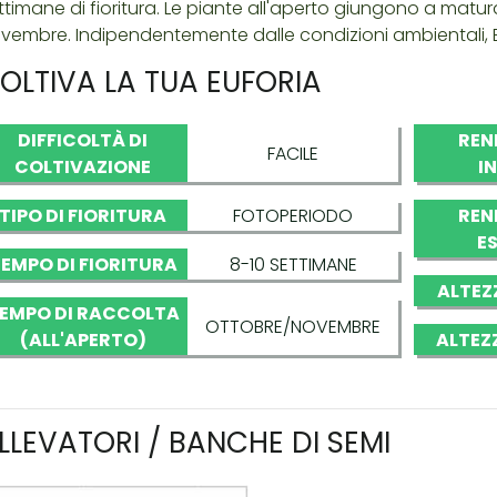
ttimane di fioritura. Le piante all'aperto giungono a maturaz
vembre. Indipendentemente dalle condizioni ambientali, E
OLTIVA LA TUA EUFORIA
DIFFICOLTÀ DI
REN
FACILE
COLTIVAZIONE
I
TIPO DI FIORITURA
FOTOPERIODO
REN
E
EMPO DI FIORITURA
8-10 SETTIMANE
ALTEZ
EMPO DI RACCOLTA
OTTOBRE/NOVEMBRE
(ALL'APERTO)
ALTEZ
LLEVATORI / BANCHE DI SEMI