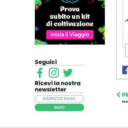
Seguici
Ricevi la nostra
newsletter
P
Ese
INVIO