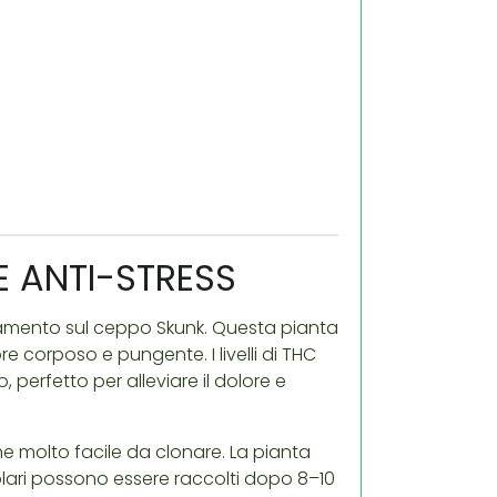
E ANTI-STRESS
evamento sul ceppo Skunk. Questa pianta
corposo e pungente. I livelli di THC
perfetto per alleviare il dolore e
he molto facile da clonare. La pianta
plari possono essere raccolti dopo 8–10