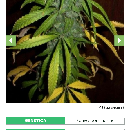
F13 (DJ SHORT)
GENETICA
Sativa dominante