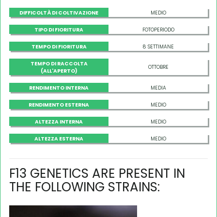
DIFFICOLTÀ DI COLTIVAZIONE
MEDIO
TIPO DI FIORITURA
FOTOPERIODO
TEMPO DI FIORITURA
8 SETTIMANE
TEMPO DI RACCOLTA
OTTOBRE
(ALL'APERTO)
RENDIMENTO INTERNA
MEDIA
RENDIMENTO ESTERNA
MEDIO
ALTEZZA INTERNA
MEDIO
ALTEZZA ESTERNA
MEDIO
F13 GENETICS ARE PRESENT IN
THE FOLLOWING STRAINS: