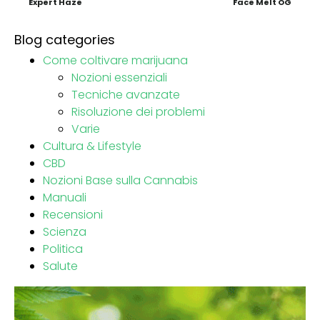
Expert Haze
Face Melt OG
Blog categories
Come coltivare marijuana
Nozioni essenziali
Tecniche avanzate
Risoluzione dei problemi
Varie
Cultura & Lifestyle
CBD
Nozioni Base sulla Cannabis
Manuali
Recensioni
Scienza
Politica
Salute