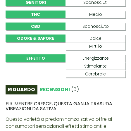
GENITORI
Sconosciuti
THC
Medio
CBD
Sconosciuto
ODORE & SAPORE
Dolce
Mirtillo
EFFETTO
Energizzante
Stimolante
Cerebrale
RIGUARDO
RECENSIONI
(
0
)
F13: MENTRE CRESCE, QUESTA GANJA TRASUDA
VIBRAZIONI DA SATIVA
Questa varietà a predominanza sativa offre ai
consumatori sensazionali effetti stimolanti e