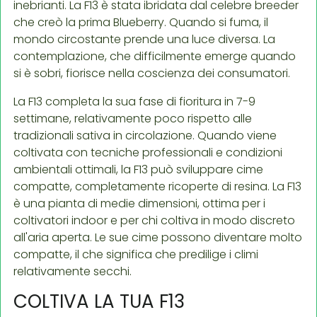
inebrianti. La F13 è stata ibridata dal celebre breeder
che creò la prima Blueberry. Quando si fuma, il
mondo circostante prende una luce diversa. La
contemplazione, che difficilmente emerge quando
si è sobri, fiorisce nella coscienza dei consumatori.
La F13 completa la sua fase di fioritura in 7-9
settimane, relativamente poco rispetto alle
tradizionali sativa in circolazione. Quando viene
coltivata con tecniche professionali e condizioni
ambientali ottimali, la F13 può sviluppare cime
compatte, completamente ricoperte di resina. La F13
è una pianta di medie dimensioni, ottima per i
coltivatori indoor e per chi coltiva in modo discreto
all'aria aperta. Le sue cime possono diventare molto
compatte, il che significa che predilige i climi
relativamente secchi.
COLTIVA LA TUA F13