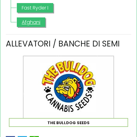
Fast Ryder I
Afghani
ALLEVATORI / BANCHE DI SEMI
THE BULLDOG SEEDS