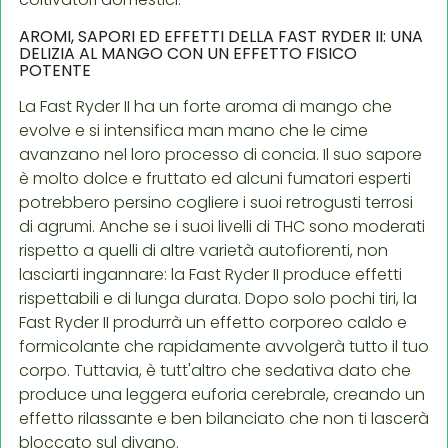
AROMI, SAPORI ED EFFETTI DELLA FAST RYDER II: UNA
DELIZIA AL MANGO CON UN EFFETTO FISICO
POTENTE
La Fast Ryder II ha un forte aroma di mango che
evolve e si intensifica man mano che le cime
avanzano nel loro processo di concia. Il suo sapore
è molto dolce e fruttato ed alcuni fumatori esperti
potrebbero persino cogliere i suoi retrogusti terrosi
di agrumi. Anche se i suoi livelli di THC sono moderati
rispetto a quelli di altre varietà autofiorenti, non
lasciarti ingannare: la Fast Ryder II produce effetti
rispettabili e di lunga durata. Dopo solo pochi tiri, la
Fast Ryder II produrrà un effetto corporeo caldo e
formicolante che rapidamente avvolgerà tutto il tuo
corpo. Tuttavia, è tutt'altro che sedativa dato che
produce una leggera euforia cerebrale, creando un
effetto rilassante e ben bilanciato che non ti lascerà
bloccato sul divano.