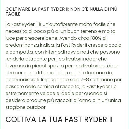
COLTIVARE LA FAST RYDER II: NON C'È NULLA DI PIÙ
FACILE
La Fast Ryder II è un'autofiorente molto facile che
necessita di poco più di un buon terreno e molta
luce per crescere bene. Avendo circa l'80% di
predominanza indica, la Fast Ryder II cresce piccola
e compatta, con internodi ravvicinati che possono
renderla attraente per i coltivatori indoor che
lavorano in piccoli spazi o per i coltivatori outdoor
che cercano di tenere le loro piante lontane da
occhi indiscreti. Impiegando solo 7–8 settimane per
passare dalla semina al raccolto, la Fast Ryder II è
estremamente veloce e ideale per quando si
desidera produrre più raccolti all'anno o in un'unica
stagione outdoor.
COLTIVA LA TUA FAST RYDER II