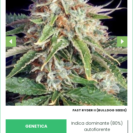
FAST RYDER II (BULLDOG SEEDS)
Indica dominante (80%)
GENETICA
autofiorente