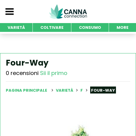
VARIETÀ
COLTIVARE
CONSUMO
MORE
Four-Way
0 recensioni
Sii il primo
PAGINA PRINCIPALE
VARIETÀ
F
FOUR-WAY