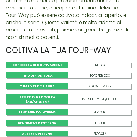
patrimonio genetico prevalentemente indica. Le
cime sono dense, e ricoperte di resina deliziosa.
Four-Way può essere coltivata indoor, all'aperto, e
anche in serra. Questa varietà è molto adatta ai
produttori di hashish, poiché sprigiona fragranze di
hashish molto potenti.
COLTIVA LA TUA FOUR-WAY
DIFFICOLTÀ DI COLTIVAZIONE
MEDIO
TIPO DI FIORITURA
FOTOPERIODO
TEMPO DI FIORITURA
7-9 SETTIMANE
TEMPO DI RACCOLTA
FINE SETTEMBRE/OTTOBRE
(ALL'APERTO)
RENDIMENTO INTERNA
ELEVATO
RENDIMENTO ESTERNA
ELEVATO
ALTEZZA INTERNA
PICCOLA