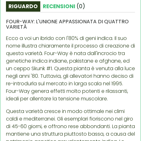
RIGUARDO
RECENSIONI
(
0
)
FOUR-WAY: L'UNIONE APPASSIONATA DI QUATTRO
VARIETÀ
Ecco a voi un ibrido con l'80% di geni indica. Il suo
nome illustra chiaramente il processo di creazione di
questa varietà. Four-Way è nata dall'incrocio tra
genetiche indica indiane, pakistane e afghane, ed
un ceppo Skunk #1. Questa pianta è venuta alla luce
negli anni '80. Tuttavia, gli allevatori hanno deciso di
re-introdurla sul mercato in larga scala nel 1995.
Four-Way genera effetti molto potenti e rilassanti,
ideali per allentare la tensione muscolare.
Questa varietà cresce in modo ottimale nei climi
caldi e mediterranei. Gli esemplari fioriscono nel giro
di 45-60 giorni, e offrono rese abbondanti. La pianta
mantiene una struttura piuttosto bassa, a causa del