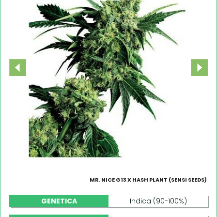
MR. NICE G13 X HASH PLANT (SENSI SEEDS)
GENETICA
Indica (90-100%)