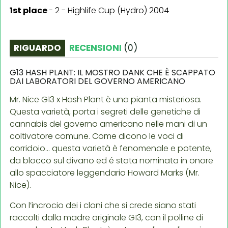
1st place
-
2 - Highlife Cup (Hydro) 2004
RIGUARDO
RECENSIONI
(
0
)
G13 HASH PLANT: IL MOSTRO DANK CHE È SCAPPATO
DAI LABORATORI DEL GOVERNO AMERICANO
Mr. Nice G13 x Hash Plant è una pianta misteriosa.
Questa varietà, porta i segreti delle genetiche di
cannabis del governo americano nelle mani di un
coltivatore comune. Come dicono le voci di
corridoio… questa varietà è fenomenale e potente,
da blocco sul divano ed é stata nominata in onore
allo spacciatore leggendario Howard Marks (Mr.
Nice).
Con l’incrocio dei i cloni che si crede siano stati
raccolti dalla madre originale G13, con il polline di