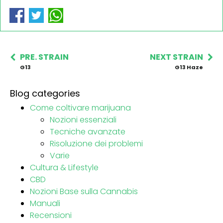
PRE. STRAIN
NEXT STRAIN
G13
G13 Haze
Blog categories
Come coltivare marijuana
Nozioni essenziali
Tecniche avanzate
Risoluzione dei problemi
Varie
Cultura & Lifestyle
CBD
Nozioni Base sulla Cannabis
Manuali
Recensioni