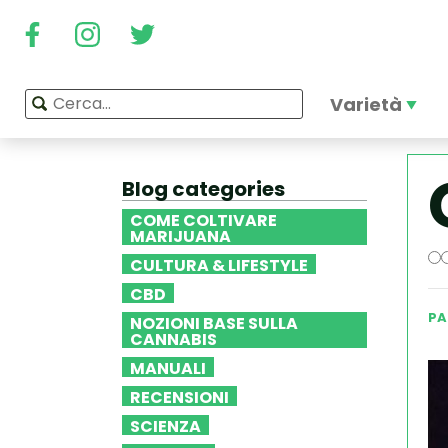
Varietà
Blog categories
COME COLTIVARE
MARIJUANA
CULTURA & LIFESTYLE
CBD
PA
NOZIONI BASE SULLA
CANNABIS
MANUALI
RECENSIONI
SCIENZA