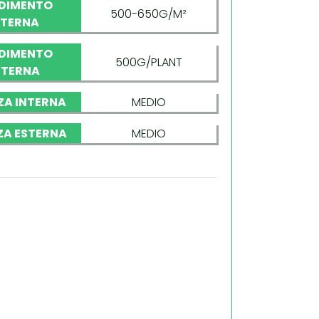
DIMENTO
500-650G/M²
NTERNA
DIMENTO
500G/PLANT
STERNA
ZA INTERNA
MEDIO
ZA ESTERNA
MEDIO