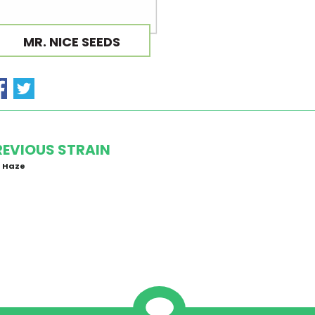
MR. NICE SEEDS
REVIOUS STRAIN
3 Haze