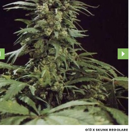
G13 X SKUNK REGOLARE