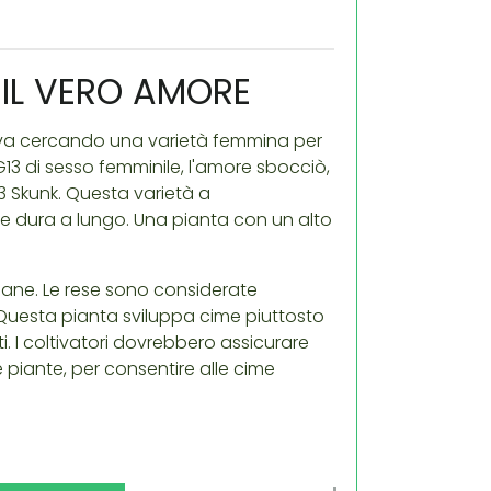
IL VERO AMORE
ava cercando una varietà femmina per
G13 di sesso femminile, l'amore sbocciò,
G13 Skunk. Questa varietà a
e dura a lungo. Una pianta con un alto
timane. Le rese sono considerate
. Questa pianta sviluppa cime piuttosto
. I coltivatori dovrebbero assicurare
 piante, per consentire alle cime