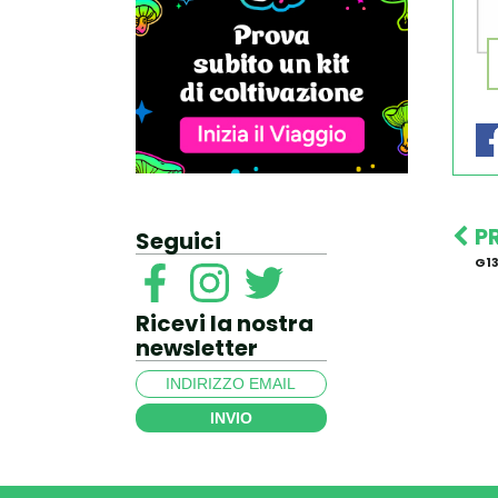
P
Seguici
G1
Ricevi la nostra
newsletter
INVIO