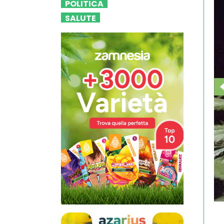
POLITICA
SALUTE