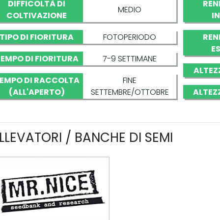
DIFFICOLTÀ DI
REN
MEDIO
COLTIVAZIONE
I
TIPO DI FIORITURA
FOTOPERIODO
REN
E
EMPO DI FIORITURA
7-9 SETTIMANE
ALTEZ
EMPO DI RACCOLTA
FINE
(ALL'APERTO)
SETTEMBRE/OTTOBRE
ALTEZ
LLEVATORI / BANCHE DI SEMI