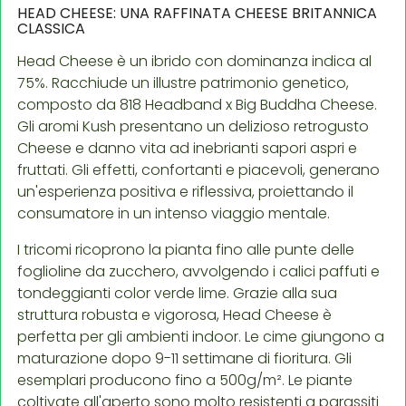
HEAD CHEESE: UNA RAFFINATA CHEESE BRITANNICA
CLASSICA
Head Cheese è un ibrido con dominanza indica al
75%. Racchiude un illustre patrimonio genetico,
composto da 818 Headband x Big Buddha Cheese.
Gli aromi Kush presentano un delizioso retrogusto
Cheese e danno vita ad inebrianti sapori aspri e
fruttati. Gli effetti, confortanti e piacevoli, generano
un'esperienza positiva e riflessiva, proiettando il
consumatore in un intenso viaggio mentale.
I tricomi ricoprono la pianta fino alle punte delle
foglioline da zucchero, avvolgendo i calici paffuti e
tondeggianti color verde lime. Grazie alla sua
struttura robusta e vigorosa, Head Cheese è
perfetta per gli ambienti indoor. Le cime giungono a
maturazione dopo 9-11 settimane di fioritura. Gli
esemplari producono fino a 500g/m². Le piante
coltivate all'aperto sono molto resistenti a parassiti