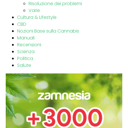
Risoluzione dei problemi
Varie
Cultura & Lifestyle
CBD
Nozioni Base sulla Cannabis
Manuali
Recensioni
Scienza
Politica
Salute