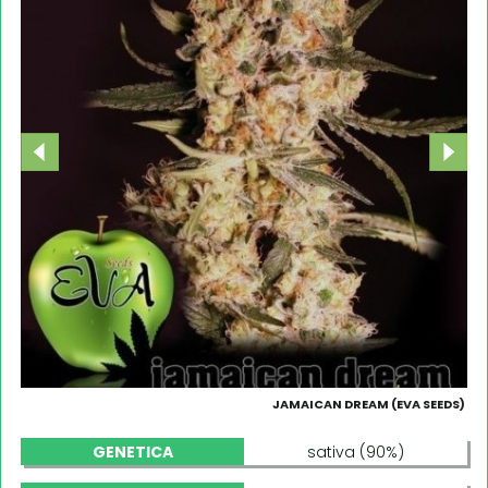
JAMAICAN DREAM (EVA SEEDS)
GENETICA
sativa (90%)