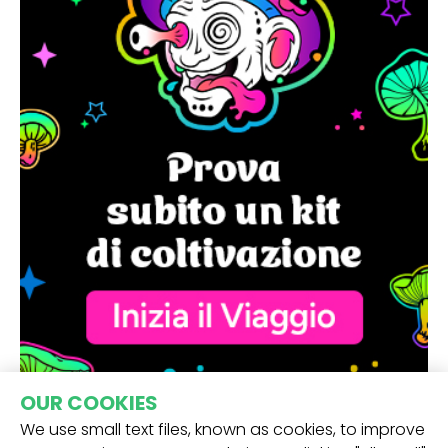
OUR COOKIES
We use small text files, known as cookies, to improve