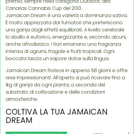
premio, sempre nella categoria Outdoor, alla
Canarias Cannabis Cup del 2013.
Jamaican Dream è una varietà a dominanza sativa.
È molto apprezzata dai fumatori che preferiscono
una ganja dagli effetti equilibrati. A livello cerebrale
lo sballo è euforico, energizzante e, secondo alcuni,
anche afrodisiaco. I fiori emanano una fragranza
intensa di agrumi, fragole e frutti tropicali. Ogni
boccata lascia un sapore dolce sulla lingua.
Jamaican Dream fiorisce in appena 58 giorni e offre
rese impressionanti. All'aperto si può ricavare fino a
1kg di ganja da ogni pianta, a seconda del
substrato di coltivazione e delle condizioni
atmosferiche.
COLTIVA LA TUA JAMAICAN
DREAM