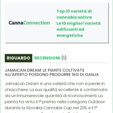
Top 10 varietà di
cannabis sativa
Le 10 migliori varietà
edificanti ed
energetiche
RIGUARDO
RECENSIONI
(
1
)
JAMAICAN DREAM: LE PIANTE COLTIVATE
ALL'APERTO POSSONO PRODURRE 1KG DI GANJA
Jamaican Dream è una varietà che non si perde in
chiacchiere. La sua qualità eccellente è confermata
da un'innumerevole quantità di riconoscimenti. La
pianta ha vinto il 1° premio nella categoria Outdoor
durante la Slovakia Cannabis Cup nel 2011, e il 1°