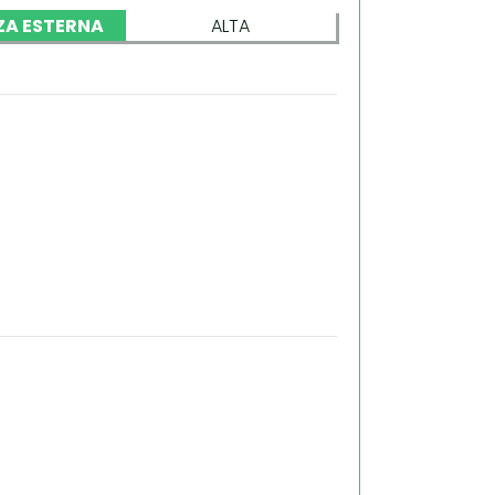
ZA ESTERNA
ALTA