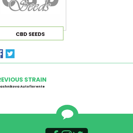
CBD SEEDS
REVIOUS STRAIN
ashnikova Autofiorente