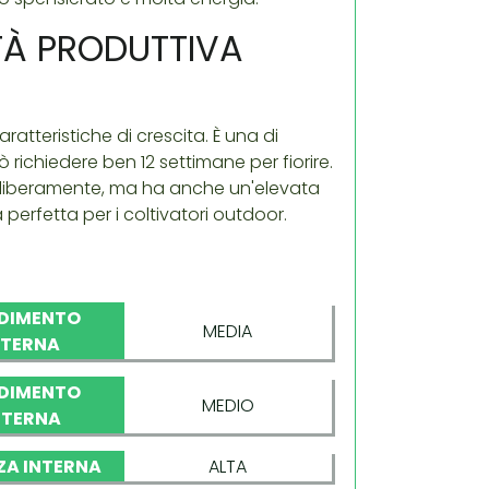
ETÀ PRODUTTIVA
aratteristiche di crescita. È una di
richiedere ben 12 settimane per fiorire.
re liberamente, ma ha anche un'elevata
 perfetta per i coltivatori outdoor.
DIMENTO
MEDIA
NTERNA
DIMENTO
MEDIO
STERNA
ZA INTERNA
ALTA