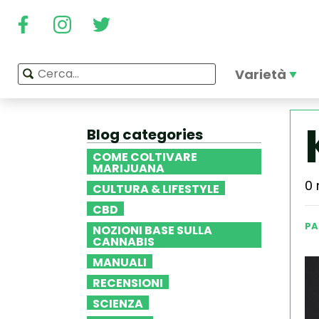
Varietà
Blog categories
COME COLTIVARE
MARIJUANA
0 
CULTURA & LIFESTYLE
CBD
PA
NOZIONI BASE SULLA
CANNABIS
MANUALI
RECENSIONI
SCIENZA