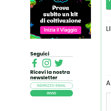
L
Seguici
Ricevi la nostra
newsletter
A
INVIO