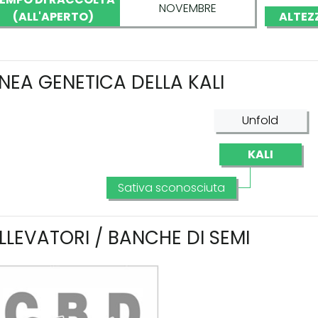
NOVEMBRE
(ALL'APERTO)
ALTEZ
INEA GENETICA DELLA KALI
Unfold
KALI
Sativa sconosciuta
LLEVATORI / BANCHE DI SEMI