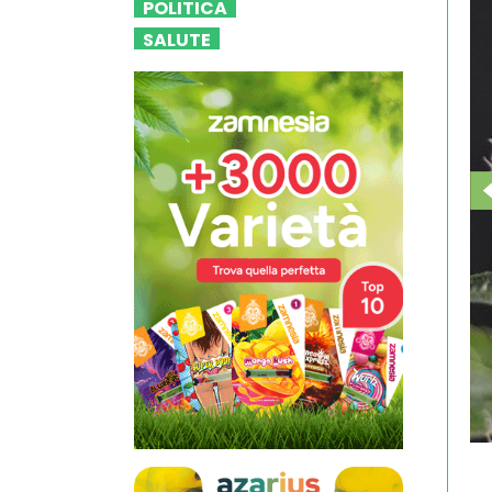
POLITICA
SALUTE