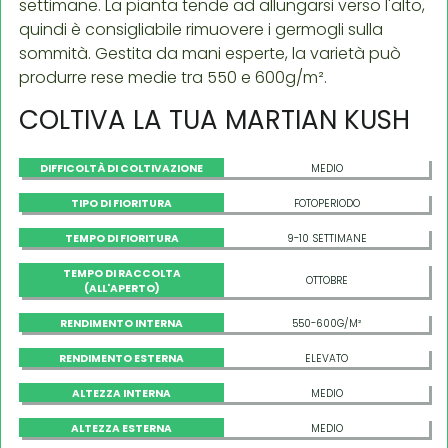
settimane. La pianta tende ad allungarsi verso l'alto,
quindi è consigliabile rimuovere i germogli sulla
sommità. Gestita da mani esperte, la varietà può
produrre rese medie tra 550 e 600g/m².
COLTIVA LA TUA MARTIAN KUSH
DIFFICOLTÀ DI COLTIVAZIONE
MEDIO
TIPO DI FIORITURA
FOTOPERIODO
TEMPO DI FIORITURA
9-10 SETTIMANE
TEMPO DI RACCOLTA
OTTOBRE
(ALL'APERTO)
RENDIMENTO INTERNA
550-600G/M²
RENDIMENTO ESTERNA
ELEVATO
ALTEZZA INTERNA
MEDIO
ALTEZZA ESTERNA
MEDIO