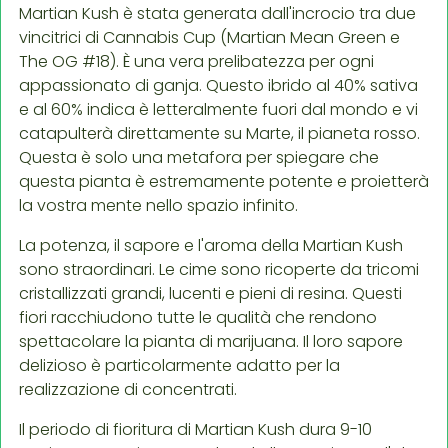
Martian Kush è stata generata dall'incrocio tra due
vincitrici di Cannabis Cup (Martian Mean Green e
The OG #18). È una vera prelibatezza per ogni
appassionato di ganja. Questo ibrido al 40% sativa
e al 60% indica è letteralmente fuori dal mondo e vi
catapulterà direttamente su Marte, il pianeta rosso.
Questa è solo una metafora per spiegare che
questa pianta è estremamente potente e proietterà
la vostra mente nello spazio infinito.
La potenza, il sapore e l'aroma della Martian Kush
sono straordinari. Le cime sono ricoperte da tricomi
cristallizzati grandi, lucenti e pieni di resina. Questi
fiori racchiudono tutte le qualità che rendono
spettacolare la pianta di marijuana. Il loro sapore
delizioso è particolarmente adatto per la
realizzazione di concentrati.
Il periodo di fioritura di Martian Kush dura 9-10