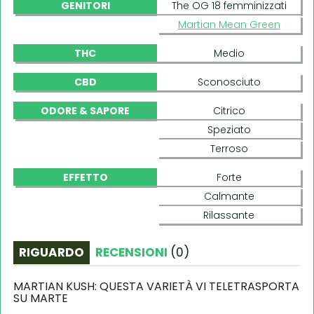
GENITORI
The OG 18 femminizzati
Martian Mean Green
THC
Medio
CBD
Sconosciuto
ODORE & SAPORE
Citrico
Speziato
Terroso
EFFETTO
Forte
Calmante
Rilassante
RIGUARDO
RECENSIONI
(
0
)
MARTIAN KUSH: QUESTA VARIETÀ VI TELETRASPORTA
SU MARTE