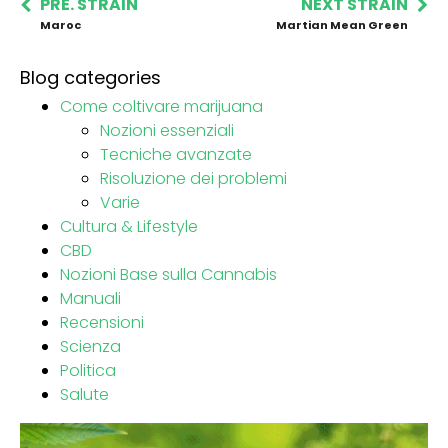
PRE. STRAIN
NEXT STRAIN
Maroc
Martian Mean Green
Blog categories
Come coltivare marijuana
Nozioni essenziali
Tecniche avanzate
Risoluzione dei problemi
Varie
Cultura & Lifestyle
CBD
Nozioni Base sulla Cannabis
Manuali
Recensioni
Scienza
Politica
Salute