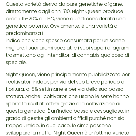
Questa varietà deriva da pure genetiche afgane,
direttamente dagli anni '80. Night Queen produce
circa il 15-20% di THC, viene quindi considerata una
genetica potente. Ovviamente, è una varietà a
predominanza I
indica che viene spesso consumata per un sonno
migliore. I suoi aromi speziati e i suoi sapori di agrumi
trasmettono agli intenditori di cannabis qualcosa di
speciale.
Night Queen, viene principalmente pubblicizzata per
i coltivatori indoor, per via del suo breve periodo di
fioritura, di 8½ settimane e per via della sua bassa
statura. Anche i coltivatori che usano le serre hanno
riportato risultati ottimi grazie alla coltivazione di
questa genetica. È un'indica bassa e cespugliosa, in
grado di gestire gli ambienti difficili purché non sia
troppo umido, in quel caso, le cime possono
sviluppare la muffa. Night Queen è un’ottima varietà