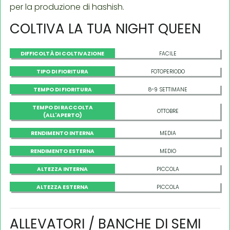
per la produzione di hashish.
COLTIVA LA TUA NIGHT QUEEN
DIFFICOLTÀ DI COLTIVAZIONE
FACILE
TIPO DI FIORITURA
FOTOPERIODO
TEMPO DI FIORITURA
8-9 SETTIMANE
TEMPO DI RACCOLTA
OTTOBRE
(ALL'APERTO)
RENDIMENTO INTERNA
MEDIA
RENDIMENTO ESTERNA
MEDIO
ALTEZZA INTERNA
PICCOLA
ALTEZZA ESTERNA
PICCOLA
ALLEVATORI / BANCHE DI SEMI