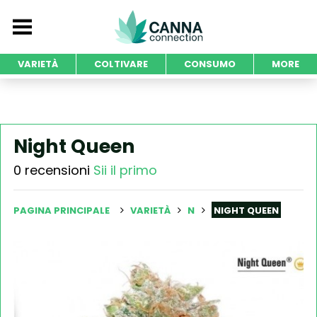
VARIETÀ
COLTIVARE
CONSUMO
MORE
Night Queen
0 recensioni
Sii il primo
PAGINA PRINCIPALE
VARIETÀ
N
NIGHT QUEEN